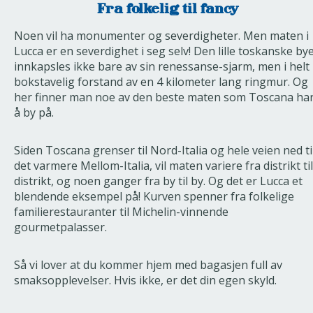
Fra folkelig til fancy
Noen vil ha monumenter og severdigheter. Men maten i
Lucca er en severdighet i seg selv! Den lille toskanske by
innkapsles ikke bare av sin renessanse-sjarm, men i helt
bokstavelig forstand av en 4 kilometer lang ringmur. Og
her finner man noe av den beste maten som Toscana ha
å by på.
Siden Toscana grenser til Nord-Italia og hele veien ned ti
det varmere Mellom-Italia, vil maten variere fra distrikt til
distrikt, og noen ganger fra by til by. Og det er Lucca et
blendende eksempel på! Kurven spenner fra folkelige
familierestauranter til Michelin-vinnende
gourmetpalasser.
Så vi lover at du kommer hjem med bagasjen full av
smaksopplevelser. Hvis ikke, er det din egen skyld.