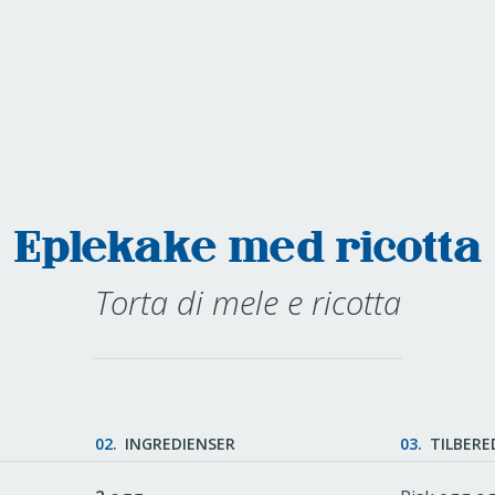
Eplekake med ricotta
Torta di mele e ricotta
02.
INGREDIENSER
03.
TILBERE