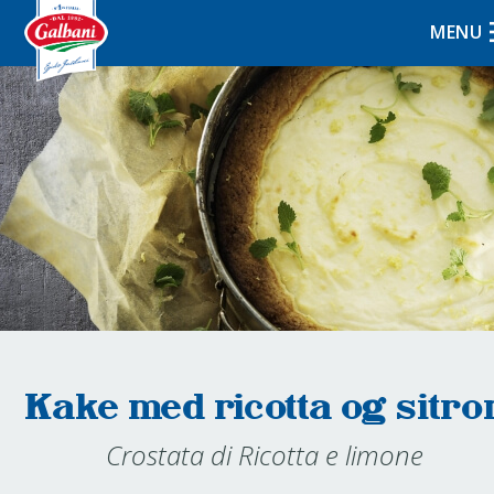
MENU
Kake med ricotta og sitro
Crostata di Ricotta e limone