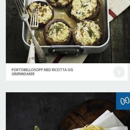
PORTOBELLOSOPP MED RICOTTA OG
GRØNNSAKER