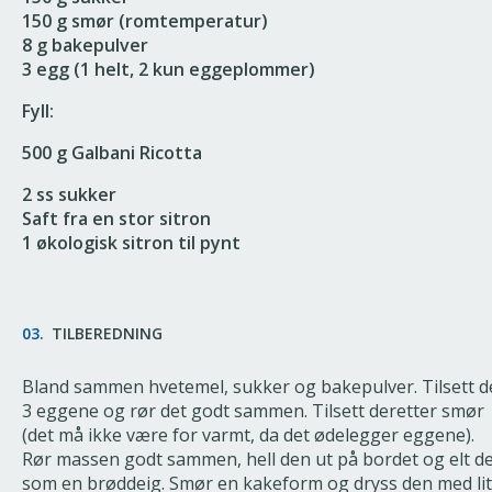
150 g smør (romtemperatur)
8 g bakepulver
3 egg (1 helt, 2 kun eggeplommer)
Fyll:
500 g Galbani Ricotta
2 ss sukker
Saft fra en stor sitron
1 økologisk sitron til pynt
03.
TILBEREDNING
Bland sammen hvetemel, sukker og bakepulver. Tilsett d
3 eggene og rør det godt sammen. Tilsett deretter smør
(det må ikke være for varmt, da det ødelegger eggene).
Rør massen godt sammen, hell den ut på bordet og elt d
som en brøddeig. Smør en kakeform og dryss den med lit