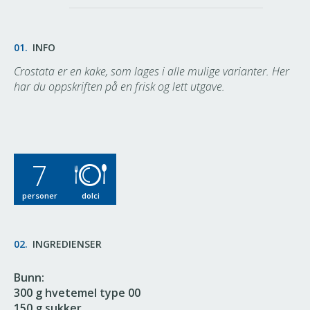
01.
INFO
Crostata er en kake, som lages i alle mulige varianter. Her
har du oppskriften på en frisk og lett utgave.
7
personer
dolci
02.
INGREDIENSER
Bunn:
300 g hvetemel type 00
150 g sukker