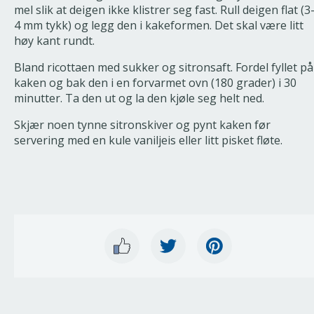
mel slik at deigen ikke klistrer seg fast. Rull deigen flat (3
4 mm tykk) og legg den i kakeformen. Det skal være litt
høy kant rundt.
Bland ricottaen med sukker og sitronsaft. Fordel fyllet på
kaken og bak den i en forvarmet ovn (180 grader) i 30
minutter. Ta den ut og la den kjøle seg helt ned.
Skjær noen tynne sitronskiver og pynt kaken før
servering med en kule vaniljeis eller litt pisket fløte.