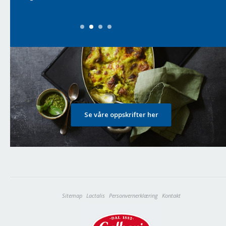
Se våre oppskrifter her
Sitemap
Lactalis
Personvernerklæring
Kontakt