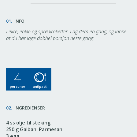
01.
INFO
Lekre, enkle og sprø kroketter. Lag dem én gang, og innse
at du bør lage dobbel porsjon neste gang.
4
personer
antipasti
02.
INGREDIENSER
4 ss olje til steking
250 g Galbani Parmesan
3 egg