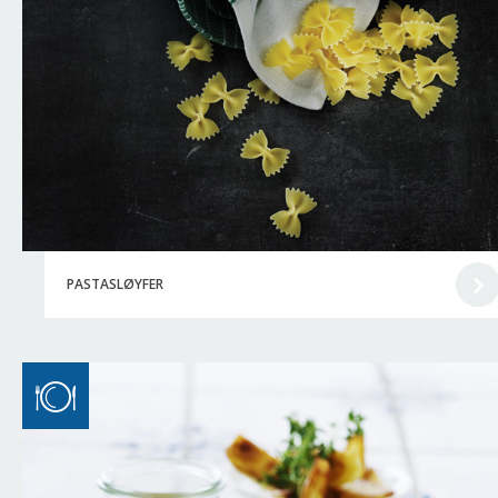
PASTASLØYFER