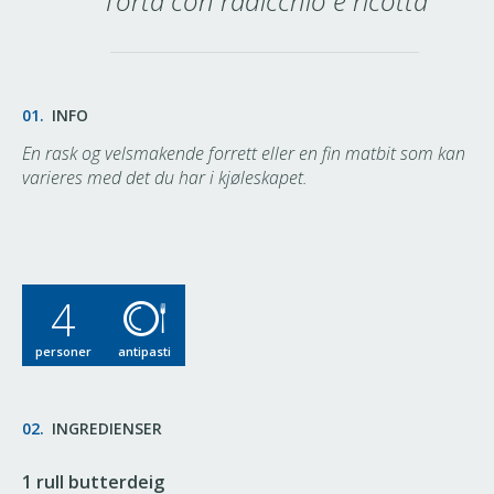
Torta con radicchio e ricotta
01.
INFO
En rask og velsmakende forrett eller en fin matbit som kan
varieres med det du har i kjøleskapet.
4
personer
antipasti
02.
INGREDIENSER
1 rull butterdeig