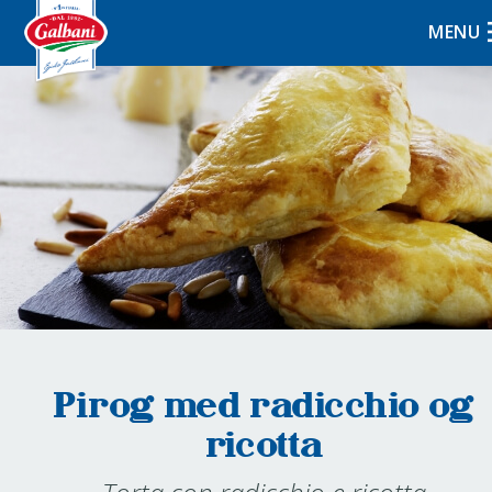
MENU
Pirog med radicchio og
ricotta