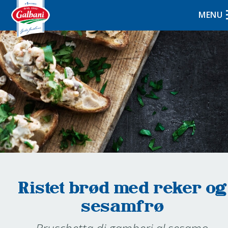
MENU
Ristet brød med reker og
sesamfrø