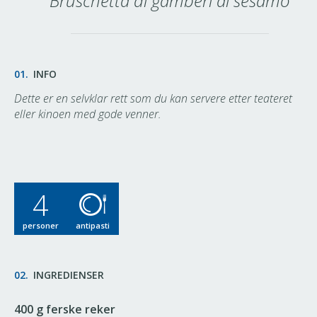
Bruschetta di gamberi al sesamo
01.
INFO
Dette er en selvklar rett som du kan servere etter teateret
eller kinoen med gode venner.
4
personer
antipasti
02.
INGREDIENSER
400 g ferske reker