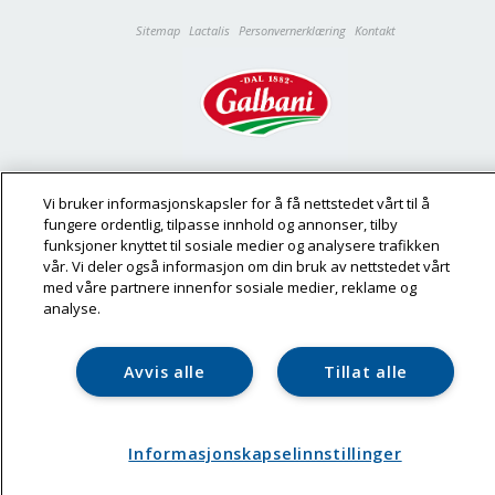
Sitemap
Lactalis
Personvernerklæring
Kontakt
© 2023 Galbani - All rights reserved
Vi bruker informasjonskapsler for å få nettstedet vårt til å
fungere ordentlig, tilpasse innhold og annonser, tilby
funksjoner knyttet til sosiale medier og analysere trafikken
vår. Vi deler også informasjon om din bruk av nettstedet vårt
med våre partnere innenfor sosiale medier, reklame og
analyse.
Avvis alle
Tillat alle
Informasjonskapselinnstillinger