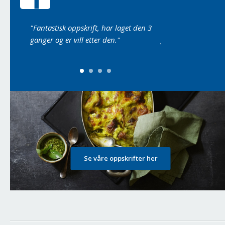
nnen da
"Fantastisk oppskrift, har laget den 3
"Laget det i dag, du
ganger og er vill etter den."
godt det var..."
Se våre oppskrifter her