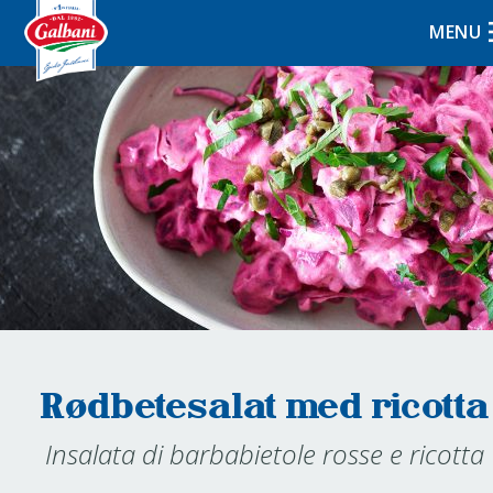
MENU
Rødbetesalat med ricotta
Insalata di barbabietole rosse e ricotta