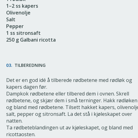
1–2 ss kapers
Olivenolje
Salt
Pepper
1 ss sitronsaft
250 g Galbani ricotta
03.
TILBEREDNING
Det er en god idé å tilberede rødbetene med rødløk og
kapers dagen før.
Dampkok rødbetene eller tilbered dem i ovnen. Skrell
rødbetene, og skjær dem i små terninger. Hakk rødløken
og bland med rødbetene. Tilsett hakket kapers, olivenolj
salt, pepper og sitronsaft. La det stå i kjøleskapet over
natten.
Ta rødbeteblandingen ut av kjøleskapet, og bland med
ricottaosten.