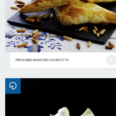
PIROG MED RADICCHIO OG RICOTTA