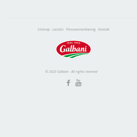
Sitemap
Lactalis
Personvernerklæring
Kontakt
© 2023 Galbani - All rights reserved