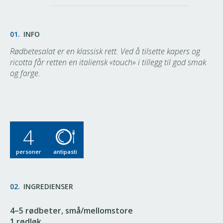
01.
INFO
Rødbetesalat er en klassisk rett. Ved å tilsette kapers og
ricotta får retten en italiensk «touch» i tillegg til god smak
og farge.
4
personer
antipasti
02.
INGREDIENSER
4–5 rødbeter, små/mellomstore
1 rødløk