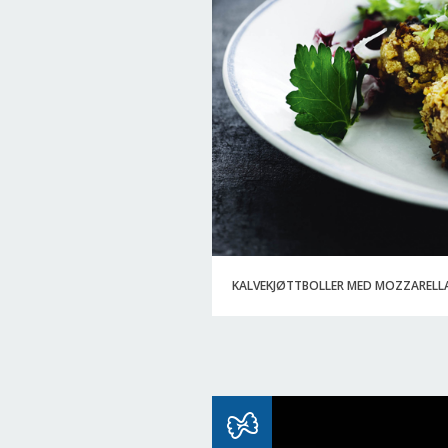
KALVEKJØTTBOLLER MED MOZZARELL