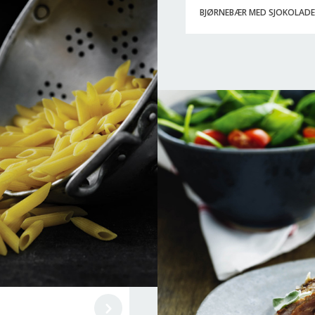
BJØRNEBÆR MED SJOKOLAD