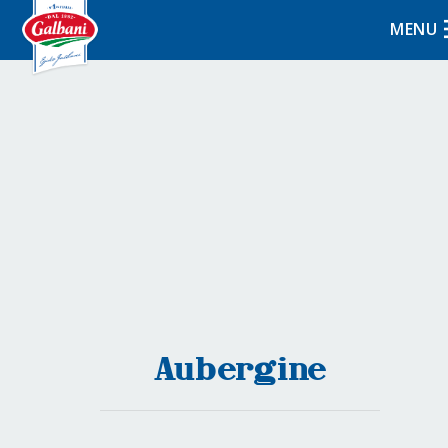
MENU
Aubergine