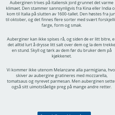
Auberginen trives på italiensk jord grunnet det varme
klimaet. Den stammer sannsynligvis fra Kina eller India 
kom til Italia på slutten av 1600-tallet. Den høstes fra jun
til oktober, og det finnes flere sorter med svært forskjell
farge, form og smak.
Auberginer kan ikke spises rå, og siden de er litt bitre, e
det alltid lurt å drysse litt salt over dem og la dem trekk
en stund. Skyll og tørk av dem før du bruker dem på
kjøkkenet.
Vi kommer ikke utenom Melanzane alla parmigiana, hvo
skiver av aubergine gratineres med mozzarella,
tomatsaus og nyrevet parmesan. Men auberginen sette
også sitt uimotståelige preg på mange andre retter.