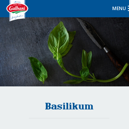
MENU
Basilikum