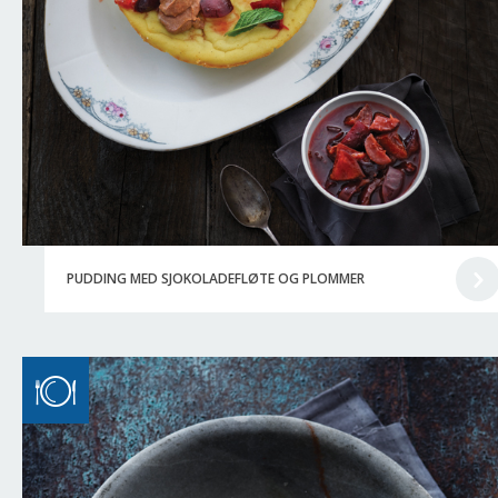
PUDDING MED SJOKOLADEFLØTE OG PLOMMER