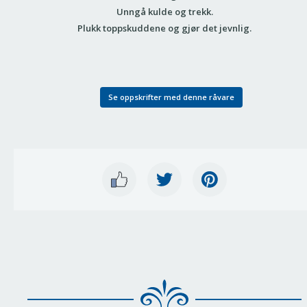
Unngå kulde og trekk.
Plukk toppskuddene og gjør det jevnlig.
Se oppskrifter med denne råvare