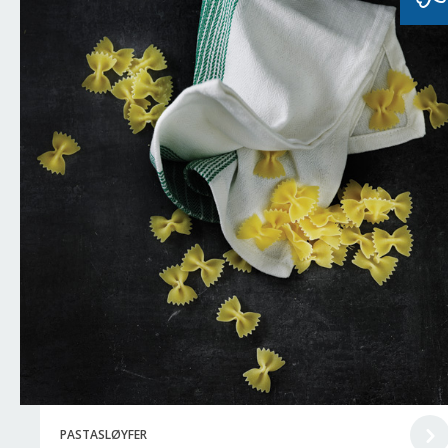
PASTASLØYFER