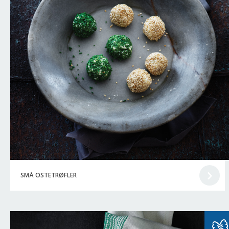
SMÅ OSTETRØFLER